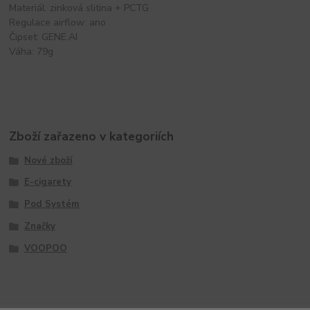
Materiál: zinková slitina + PCTG
Regulace airflow: ano
Čipset: GENE.AI
Váha: 79g
Zboží zařazeno v kategoriích
Nové zboží
E-cigarety
Pod Systém
Značky
VOOPOO