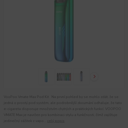
VooPoo Vmate Max Pod Kit Na první pohled by se mohlo zdát, že se
jedná o prostý pod systém, ale podrobnější zkoumání odhaluje, že tato
e-cigareta disponuje množstvím chytrých a praktických funkcí. VOOPOO
VMATE Max je navržen pro kombinaci stylu a funkčnosti, čímž zajišťuje
jedinečný zážitek z vapo...
celý popis