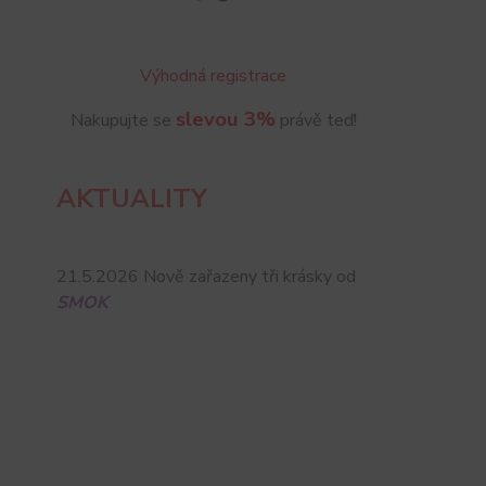
Výhodná registrace
slevou 3%
Nakupujte se
právě teď!
AKTUALITY
21.5.2026 Nově zařazeny tři krásky od
SMOK