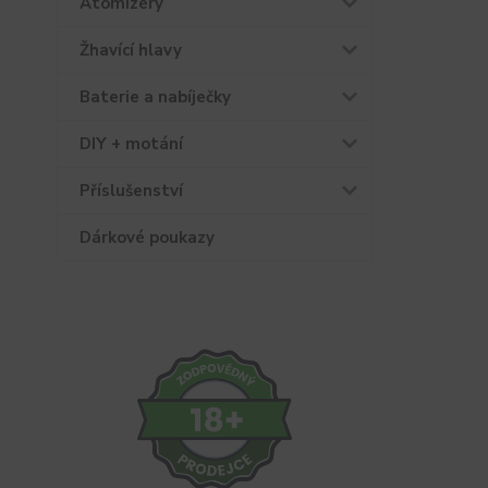
Atomizéry
Žhavící hlavy
Baterie a nabíječky
DIY + motání
Příslušenství
Dárkové poukazy