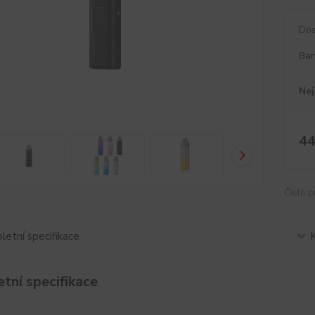
Dos
Bar
Nej
44
Číslo p
etní specifikace
tní specifikace