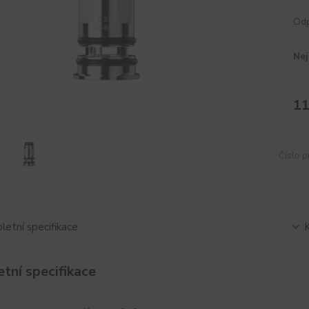
Od
Nej
11
Číslo p
etní specifikace
tní specifikace