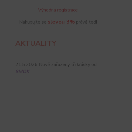
Výhodná registrace
slevou 3%
Nakupujte se
právě teď!
AKTUALITY
21.5.2026 Nově zařazeny tři krásky od
SMOK