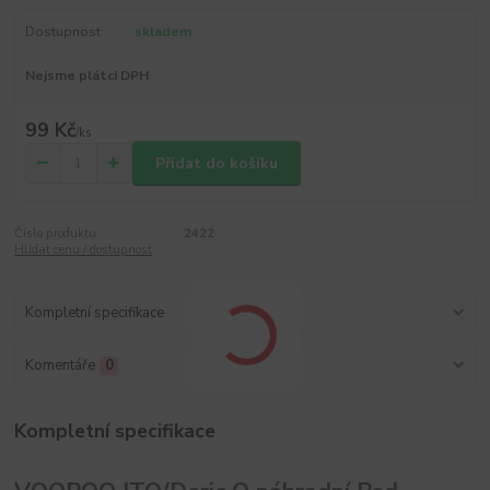
Dostupnost
skladem
Nejsme plátci DPH
99 Kč
/
ks
Přidat do košíku
Číslo produktu:
2422
Hlídat cenu / dostupnost
Kompletní specifikace
Komentáře
0
Kompletní specifikace