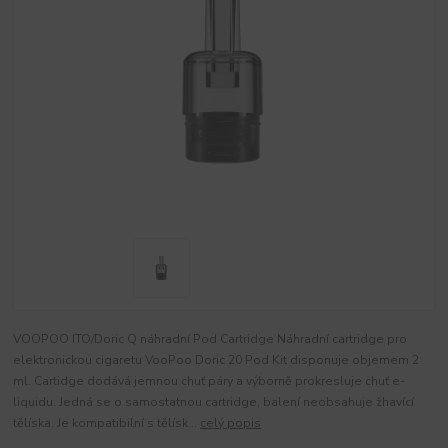
VOOPOO ITO/Doric Q náhradní Pod Cartridge Náhradní cartridge pro
elektronickou cigaretu VooPoo Doric 20 Pod Kit disponuje objemem 2
ml. Cartidge dodává jemnou chuť páry a výborně prokresluje chuť e-
liquidu. Jedná se o samostatnou cartridge, balení neobsahuje žhavící
tělíska. Je kompatibilní s tělísk...
celý popis