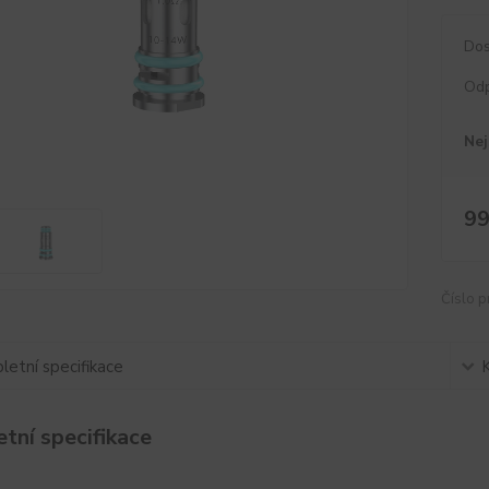
Dos
Od
Nej
99
Číslo p
etní specifikace
tní specifikace