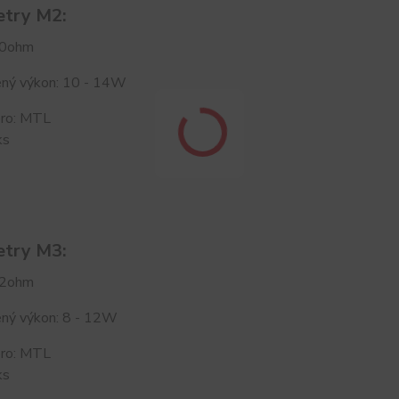
try M2:
,0ohm
ný výkon: 10 - 14W
ro: MTL
ks
try M3:
,2ohm
ný výkon: 8 - 12W
ro: MTL
ks