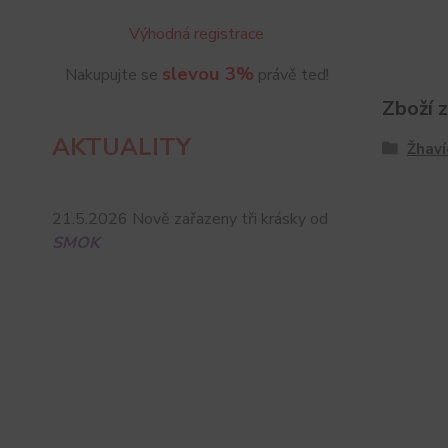
Výhodná registrace
slevou 3%
Nakupujte se
právě teď!
Zboží 
AKTUALITY
Žhaví
21.5.2026 Nově zařazeny tři krásky od
SMOK