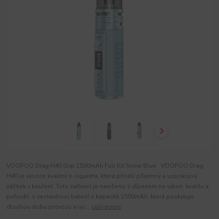
VOOPOO Drag H40 Grip 1500mAh Full Kit Snow Blue VOOPOO Drag
H40 je vysoce kvalitní e-cigareta, která přináší příjemný a uspokojivý
zážitek z kouření. Toto zařízení je navrženo s důrazem na výkon, kvalitu a
pohodlí, s vestavěnou baterií o kapacitě 1500mAh, která poskytuje
dlouhou dobu provozu a ryc...
celý popis