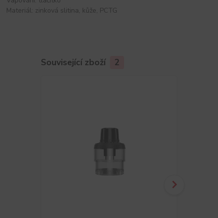
Vapování: tlačítko
Materiál: zinková slitina, kůže, PCTG
Související zboží
2