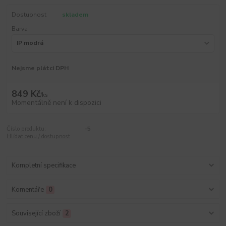
Dostupnost
skladem
Barva
Nejsme plátci DPH
849 Kč
/
ks
Momentálně není k dispozici
Číslo produktu:
-5
Hlídat cenu / dostupnost
Kompletní specifikace
Komentáře
0
Související zboží
2