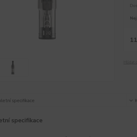
Dos
Nej
11
Hlídat 
etní specifikace
tní specifikace