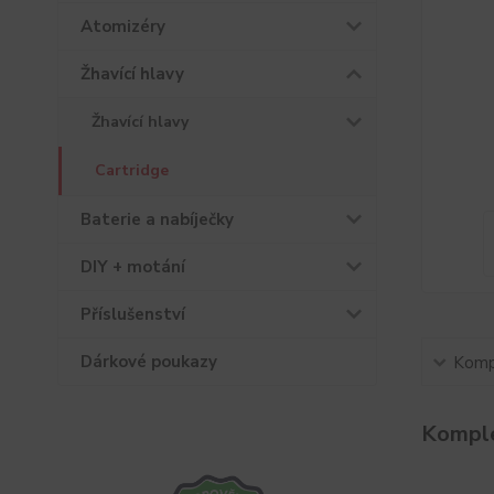
Atomizéry
Žhavící hlavy
Žhavící hlavy
Cartridge
Baterie a nabíječky
DIY + motání
Příslušenství
Dárkové poukazy
Kompl
Komple