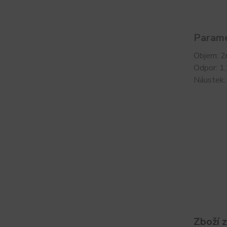
Parame
Objem: 2
Odpor: 1
Náustek:
Zboží 