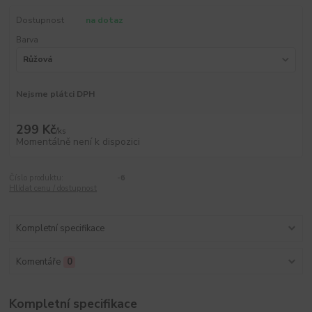
Dostupnost
na dotaz
Barva
Nejsme plátci DPH
299 Kč
/
ks
Momentálně není k dispozici
Číslo produktu:
-6
Hlídat cenu / dostupnost
Kompletní specifikace
Komentáře
0
Kompletní specifikace