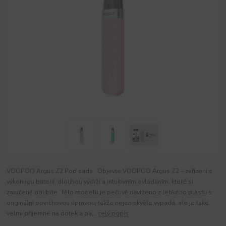
VOOPOO Argus Z2 Pod sada Objevte VOOPOO Argus Z2 – zařízení s
výkonnou baterií, dlouhou výdrží a intuitivním ovládáním, které si
zaručeně oblíbíte. Tělo modelu je pečlivě navrženo z lehkého plastu s
originální povrchovou úpravou, takže nejen skvěle vypadá, ale je také
velmi příjemné na dotek a pa...
celý popis