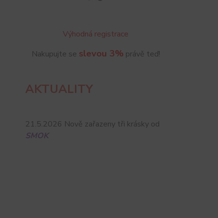
Výhodná registrace
slevou 3%
Nakupujte se
právě teď!
AKTUALITY
21.5.2026 Nově zařazeny tři krásky od
SMOK