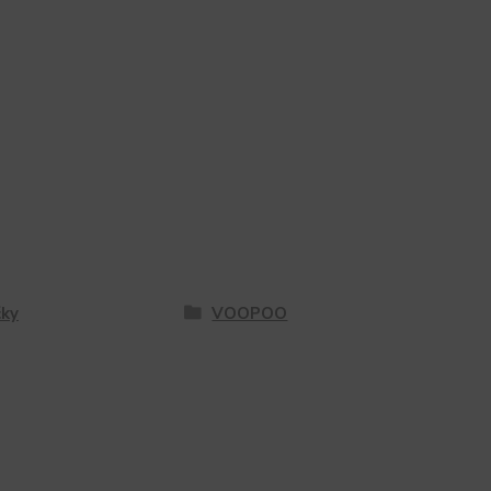
ky
VOOPOO