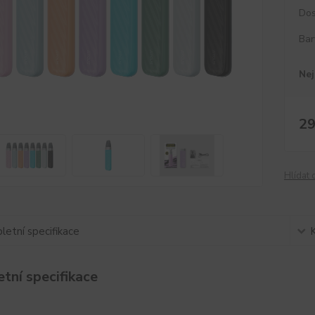
Dos
Bar
Nej
29
Hlídat 
etní specifikace
tní specifikace