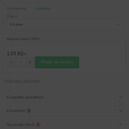
Dostupnost
skladem
Odpor
Nejsme plátci DPH
120 Kč
/
ks
Přidat do košíku
Hlídat cenu / dostupnost
Kompletní specifikace
Komentáře
0
Související zboží
1