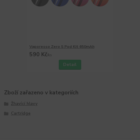
Vaporesso Zero S Pod Kit 650mAh
590 Kč
/
ks
Detail
Zboží zařazeno v kategoriích
Žhavící hlavy
Cartridge