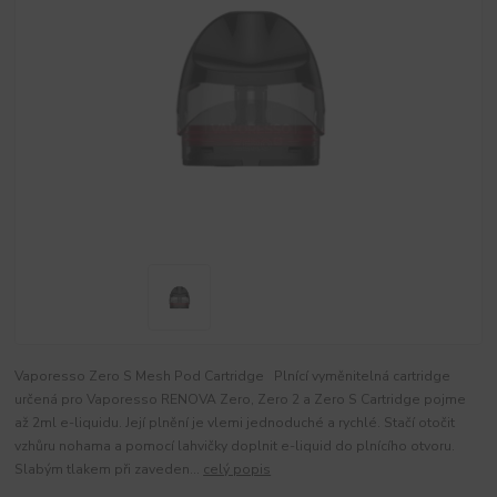
Vaporesso Zero S Mesh Pod Cartridge Plnící vyměnitelná cartridge
určená pro Vaporesso RENOVA Zero, Zero 2 a Zero S Cartridge pojme
až 2ml e-liquidu. Její plnění je vlemi jednoduché a rychlé. Stačí otočit
vzhůru nohama a pomocí lahvičky doplnit e-liquid do plnícího otvoru.
Slabým tlakem při zaveden...
celý popis