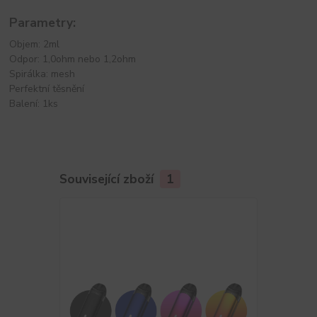
Parametry:
Objem: 2ml
Odpor: 1,0ohm nebo 1,2ohm
Spirálka: mesh
Perfektní těsnění
Balení: 1ks
Související zboží
1