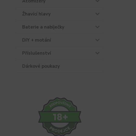
Atomizéry
Žhavící hlavy
Baterie a nabíječky
DIY + motání
Příslušenství
Dárkové poukazy