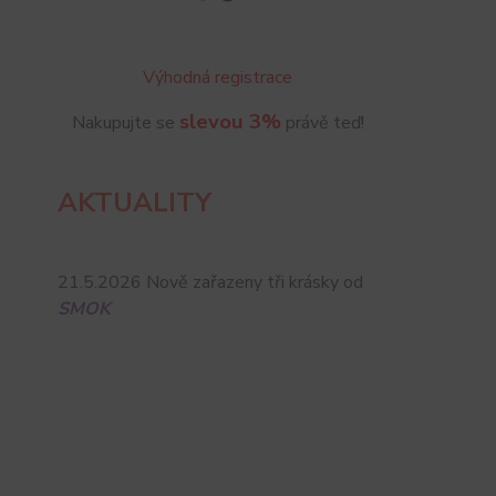
Výhodná registrace
slevou 3%
Nakupujte se
právě teď!
AKTUALITY
21.5.2026 Nově zařazeny tři krásky od
SMOK