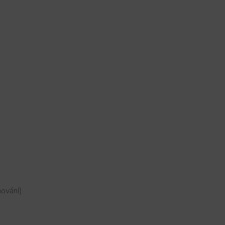
ování)