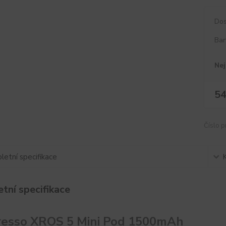
Dos
Bar
Nej
54
Číslo p
etní specifikace
tní specifikace
resso XROS 5 Mini Pod 1500mAh