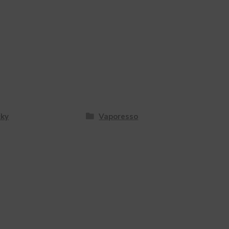
ky
Vaporesso