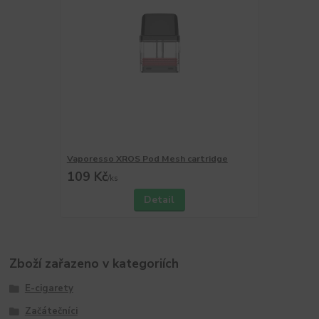
Vaporesso XROS Pod Mesh cartridge
109 Kč
/
ks
Detail
Zboží zařazeno v kategoriích
E-cigarety
Začátečníci