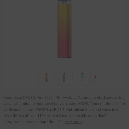
Vaporesso XROS 3 Pod 1000mAh Výrobce Vaporesso představuje třetí
verzi své oblíbené modelové řady e-cigaret XROS. Tento model přichází
ve dvou variantách XROS 3 a XROS 3 Mini, přičemž klasická verze je o
něco delší s délkou 115mm. Uvnitř barevného těla se nachází
integrovaná baterie s kapacitou 10...
celý popis