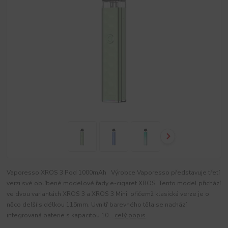
Vaporesso XROS 3 Pod 1000mAh Výrobce Vaporesso představuje třetí
verzi své oblíbené modelové řady e-cigaret XROS. Tento model přichází
ve dvou variantách XROS 3 a XROS 3 Mini, přičemž klasická verze je o
něco delší s délkou 115mm. Uvnitř barevného těla se nachází
integrovaná baterie s kapacitou 10...
celý popis