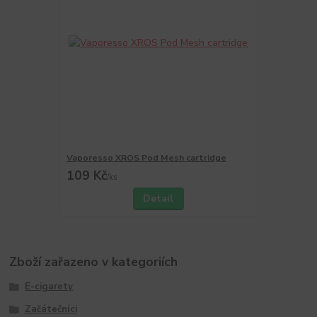
Vaporesso XROS Pod Mesh cartridge
109 Kč
/
ks
Detail
Zboží zařazeno v kategoriích
E-cigarety
Začátečníci