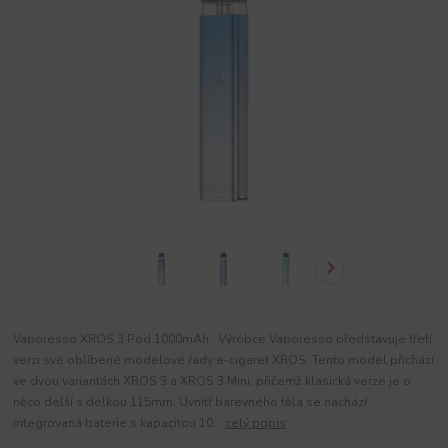
Vaporesso XROS 3 Pod 1000mAh Výrobce Vaporesso představuje třetí
verzi své oblíbené modelové řady e-cigaret XROS. Tento model přichází
ve dvou variantách XROS 3 a XROS 3 Mini, přičemž klasická verze je o
něco delší s délkou 115mm. Uvnitř barevného těla se nachází
integrovaná baterie s kapacitou 10...
celý popis