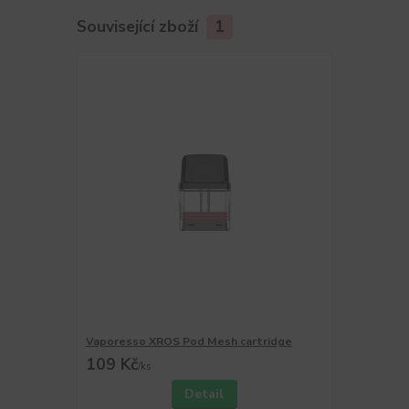
Související zboží
1
Vaporesso XROS Pod Mesh cartridge
109 Kč
/
ks
Detail