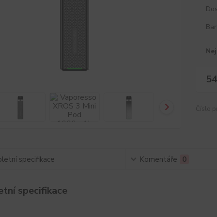
Dos
Bar
Nej
54
Číslo p
etní specifikace
Komentáře
0
tní specifikace