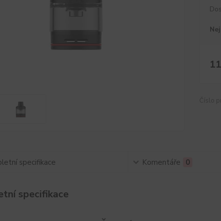
Dos
Nej
11
Číslo p
etní specifikace
Komentáře
0
tní specifikace