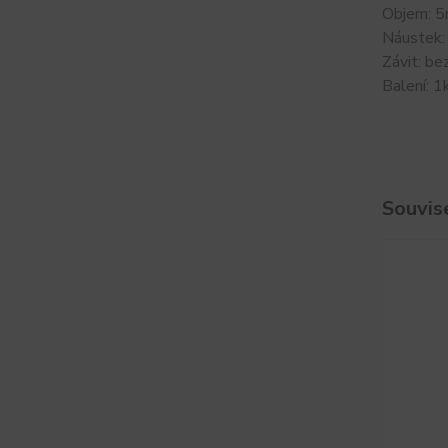
Objem: 5
Náustek: 
Závit: be
Balení: 
Souvise