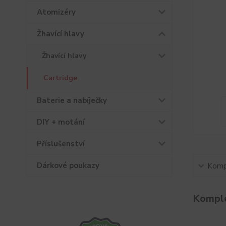
Atomizéry
Žhavící hlavy
Žhavící hlavy
Cartridge
Baterie a nabíječky
DIY + motání
Příslušenství
Dárkové poukazy
Kompl
Komple