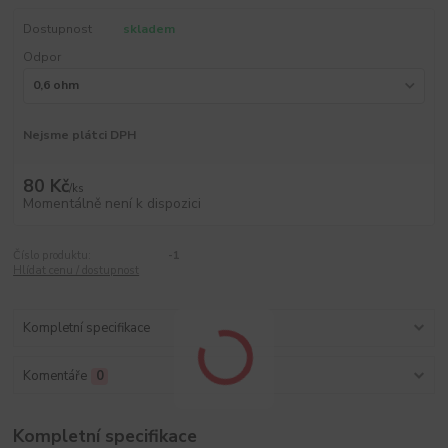
Dostupnost
skladem
Odpor
Nejsme plátci DPH
80 Kč
/
ks
Momentálně není k dispozici
Číslo produktu:
-1
Hlídat cenu / dostupnost
Kompletní specifikace
Komentáře
0
Kompletní specifikace