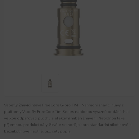
Vapefly Žhavící hlava FreeCore G-pro TIM Náhradní žhavící hlavy z
platformy Vapefly FreeCore Tim Series nabídnou výrazné podání chuti,
velkou odpařovací plochu a efektivní náběh žhavení. Nabídnou také
příjemnou produkci páry. Skvěle se hodí jak pro standardní nikotinové a
beznikotinové náplně, ta...
celý popis