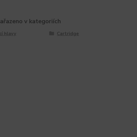
zařazeno v kategoriích
cí hlavy
Cartridge