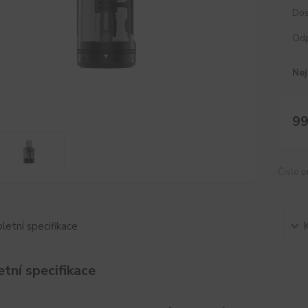
Dos
Od
Nej
99
Číslo p
etní specifikace
tní specifikace