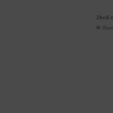
Zboží 
Žhaví