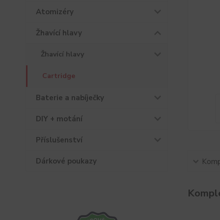
Atomizéry
Žhavící hlavy
Žhavící hlavy
Cartridge
Baterie a nabíječky
DIY + motání
Příslušenství
Dárkové poukazy
Kompl
Komple