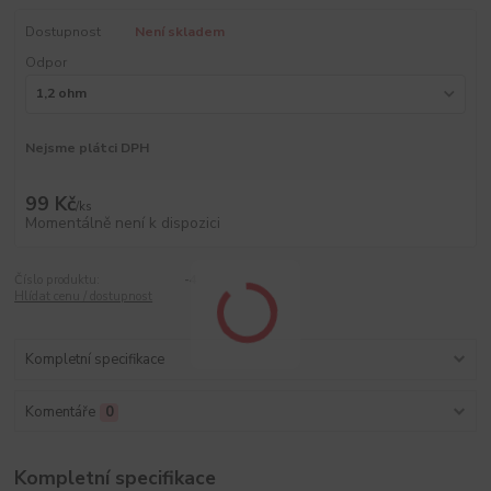
Dostupnost
Není skladem
Odpor
Nejsme plátci DPH
99 Kč
/
ks
Momentálně není k dispozici
Číslo produktu:
-4
Hlídat cenu / dostupnost
Kompletní specifikace
Komentáře
0
Kompletní specifikace