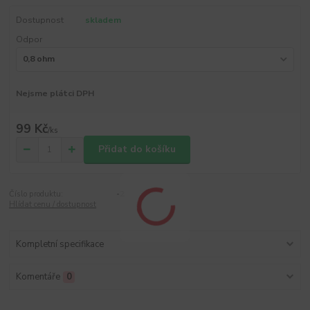
Dostupnost
skladem
Odpor
Nejsme plátci DPH
99 Kč
/
ks
Přidat do košíku
Číslo produktu:
-2
Hlídat cenu / dostupnost
Kompletní specifikace
Komentáře
0