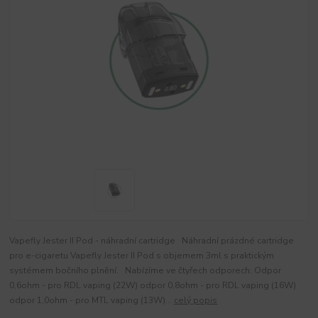
Vapefly Jester II Pod - náhradní cartridge Náhradní prázdné cartridge
pro e-cigaretu Vapefly Jester II Pod s objemem 3ml s praktickým
systémem bočního plnění. Nabízíme ve čtyřech odporech: Odpor
0,6ohm - pro RDL vaping (22W) odpor 0,8ohm - pro RDL vaping (16W)
odpor 1,0ohm - pro MTL vaping (13W)...
celý popis