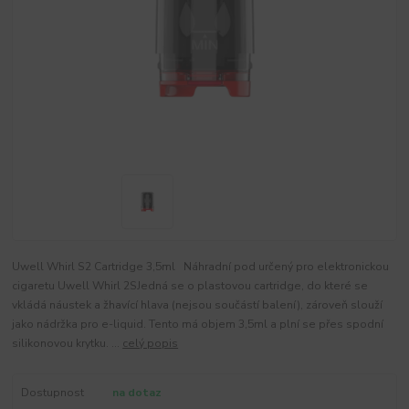
Uwell Whirl S2 Cartridge 3,5ml Náhradní pod určený pro elektronickou
cigaretu Uwell Whirl 2SJedná se o plastovou cartridge, do které se
vkládá náustek a žhavící hlava (nejsou součástí balení), zároveň slouží
jako nádržka pro e-liquid. Tento má objem 3,5ml a plní se přes spodní
silikonovou krytku. ...
celý popis
Dostupnost
na dotaz