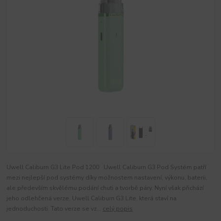
Uwell Caliburn G3 Lite Pod 1200 Uwell Caliburn G3 Pod Systém patří
mezi nejlepší pod systémy díky možnostem nastavení, výkonu, baterii,
ale především skvělému podání chuti a tvorbě páry. Nyní však přichází
jeho odlehčená verze, Uwell Caliburn G3 Lite, která staví na
jednoduchosti. Tato verze se vz...
celý popis