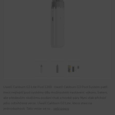
Uwell Caliburn G3 Lite Pod 1200 Uwell Caliburn G3 Pod Systém patří
mezi nejlepší pod systémy díky možnostem nastavení, výkonu, baterii,
ale především skvělému podání chuti a tvorbě páry. Nyní však přichází
jeho odlehčená verze, Uwell Caliburn G3 Lite, která staví na
jednoduchosti. Tato verze se vz...
celý popis