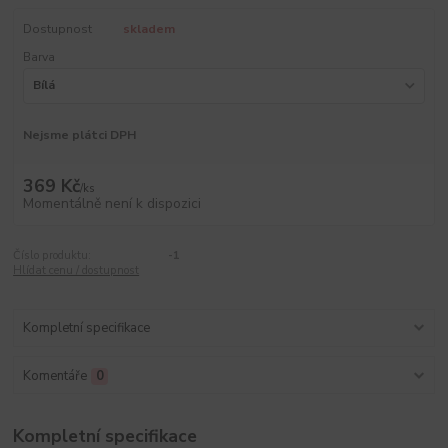
Dostupnost
skladem
Barva
Nejsme plátci DPH
369 Kč
/
ks
Momentálně není k dispozici
Číslo produktu:
-1
Hlídat cenu / dostupnost
Kompletní specifikace
Komentáře
0
Kompletní specifikace