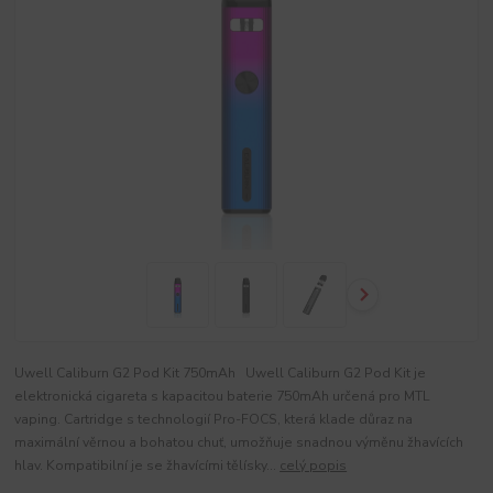
Uwell Caliburn G2 Pod Kit 750mAh Uwell Caliburn G2 Pod Kit je
elektronická cigareta s kapacitou baterie 750mAh určená pro MTL
vaping. Cartridge s technologií Pro-FOCS, která klade důraz na
maximální věrnou a bohatou chuť, umožňuje snadnou výměnu žhavících
hlav. Kompatibilní je se žhavícími tělísky...
celý popis