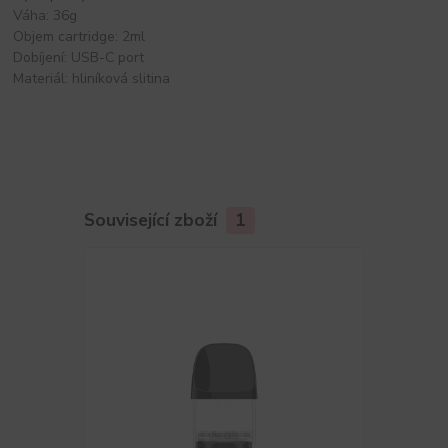
Váha: 36g
Objem cartridge: 2ml
Dobíjení: USB-C port
Materiál: hliníková slitina
Související zboží
1