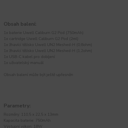
Obsah balení:
1x baterie Uwell Caliburn G2 Pod (750mAh)
1x cartridge Uwell Caliburn G2 Pod (2ml)
1x žhavící tělísko Uwell UN2 Meshed-H (0,8ohm)
1x žhavící tělísko Uwell UN2 Meshed-H (1,2ohm)
1x USB-C kabel pro dobíjení
1x uživatelský manuál
Obsah balení může být ještě upřesněn
Parametry:
Rozměry: 110,5 x 22,5 x 13mm
Kapacita baterie: 750mAh
Výstupní výkon: 18W