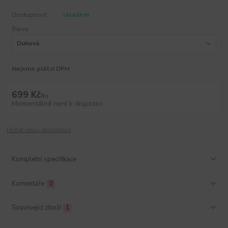
Dostupnost
skladem
Barva
Nejsme plátci DPH
699 Kč
/
ks
Momentálně není k dispozici
Hlídat cenu / dostupnost
Kompletní specifikace
Komentáře
0
Související zboží
1