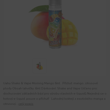
Uahu Shake & Vape Morning Mango 6ml Příchuť: mango, citrusové
plody Obsah lahvičky: 6ml Dávkování: Shake and Vape Určeno pro:
dochucování základních bází pro výrobu vlastních e-liquidů Nejedná se o
hotový e-liquid, pouze o příchuť! Lahodný koktejl z exotického manga a
citrusový...
celý popis