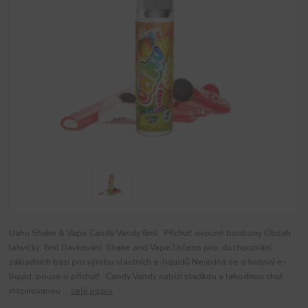
Uahu Shake & Vape Candy Vandy 6ml Příchuť: ovocné bonbony Obsah
lahvičky: 6ml Dávkování: Shake and Vape Určeno pro: dochucování
základních bází pro výrobu vlastních e-liquidů Nejedná se o hotový e-
liquid, pouze o příchuť! Candy Vandy nabízí sladkou a lahodnou chuť
inspirovanou ...
celý popis