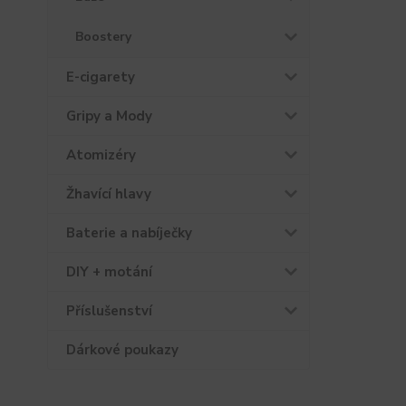
Boostery
E-cigarety
Gripy a Mody
Atomizéry
Žhavící hlavy
Baterie a nabíječky
DIY + motání
Příslušenství
Dárkové poukazy