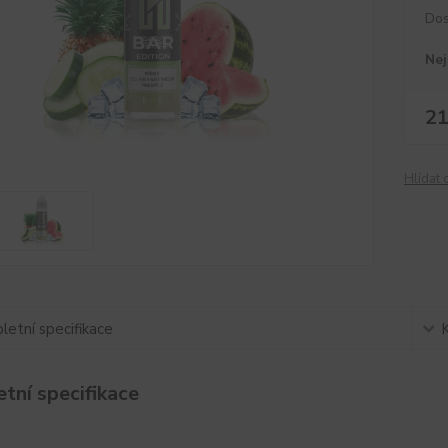
Dos
Nej
21
Hlídat 
etní specifikace
tní specifikace