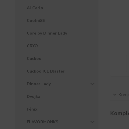
Al Carlo
CoolniSE
Core by Dinner Lady
CRYO
Cuckoo
Cuckoo ICE Blaster
Dinner Lady
Kompl
Dvojka
Fénix
Komple
FLAVORMONKS