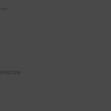
tery.
AR EDITION