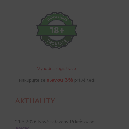
Výhodná registrace
slevou 3%
Nakupujte se
právě teď!
AKTUALITY
21.5.2026 Nově zařazeny tři krásky od
SMOK