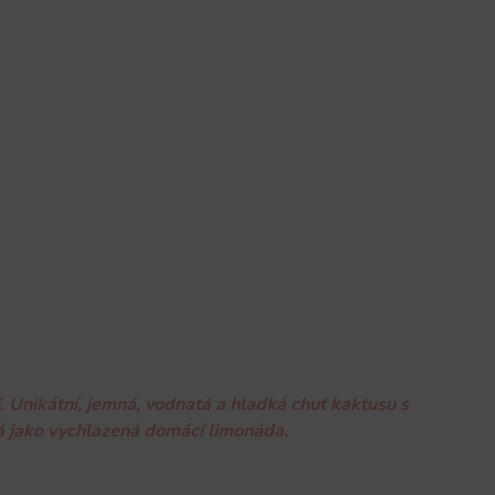
 Unikátní, jemná, vodnatá a hladká chuť kaktusu s
ná jako vychlazená domácí limonáda.