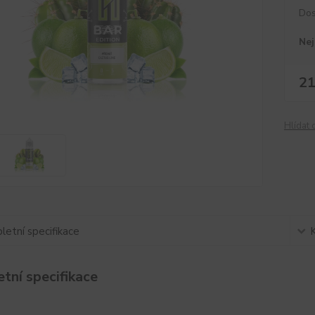
Dos
Nej
21
Hlídat 
etní specifikace
tní specifikace