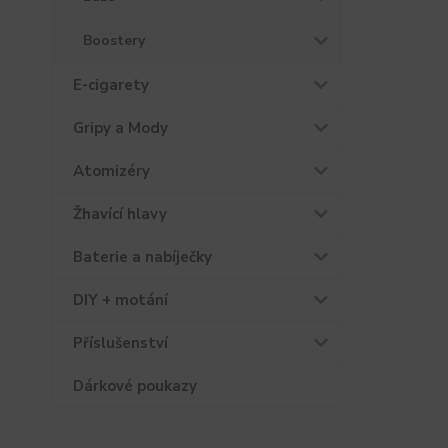
Boostery
E-cigarety
Gripy a Mody
Atomizéry
Žhavící hlavy
Baterie a nabíječky
DIY + motání
Příslušenství
Dárkové poukazy