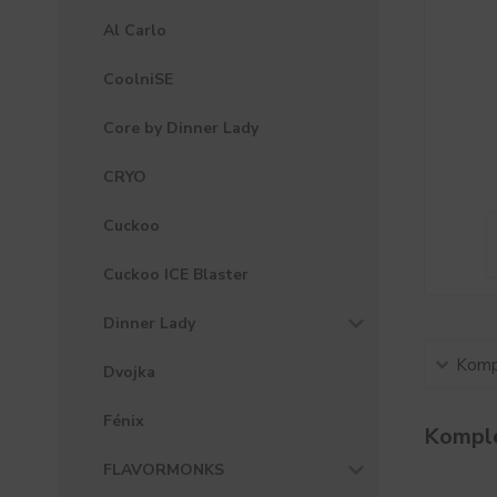
Al Carlo
CoolniSE
Core by Dinner Lady
CRYO
Cuckoo
Cuckoo ICE Blaster
Dinner Lady
Kompl
Dvojka
Fénix
Komple
FLAVORMONKS