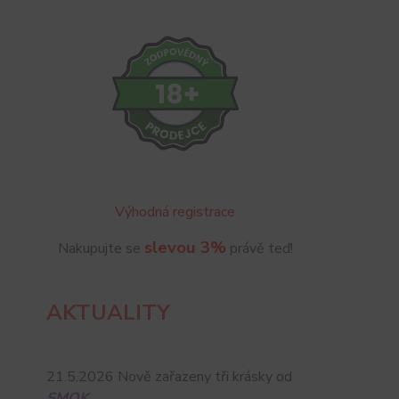
Výhodná registrace
slevou 3%
Nakupujte se
právě teď!
AKTUALITY
21.5.2026 Nově zařazeny tři krásky od
SMOK