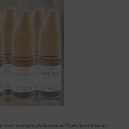
 také s novými příchutěmi opět přichází oblíbené