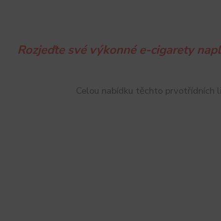
Rozjeďte své výkonné e-cigarety na
Celou nabídku těchto prvotřídních 