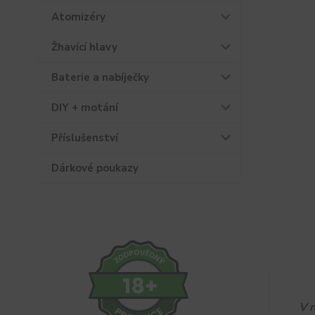
Atomizéry
Žhavící hlavy
Baterie a nabíječky
DIY + motání
Příslušenství
Dárkové poukazy
V 