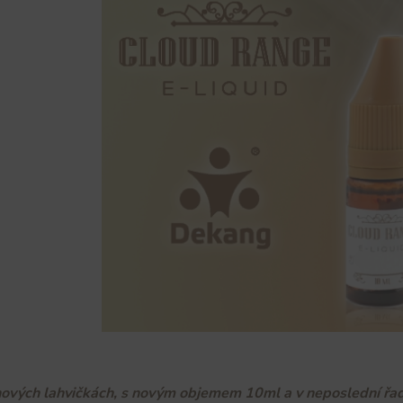
nových lahvičkách, s novým objemem 10ml a v neposlední řadě