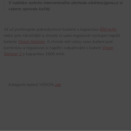
V nabídce našeho internetového obchodu elektrocigara.cz si
vybere opravdu každý
Ať už preferujete jednoduchost baterie s kapacitou
650 mAh
,
nebo jste náročnější a chcete si sami regulovat výstupní napětí
baterie
Vision Spinner
, či chcete mít celou svou baterii pod
kontrolou a regulovat si napětí i odpařování s baterií
Vision
Spinner 2
s kapacitou 1600 mAh.
Kategorie baterii VISION..
zde