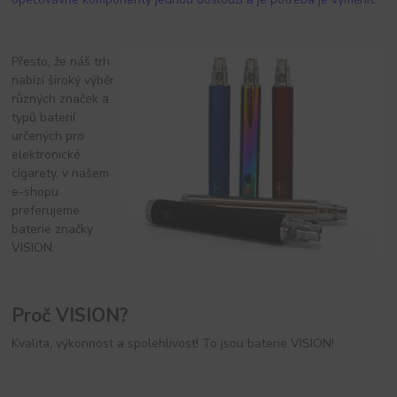
Přesto, že náš trh
nabízí široký výběr
různých značek a
typů baterií
určených pro
elektronické
cigarety, v našem
e-shopu
preferujeme
baterie značky
VISION.
Proč VISION?
Kvalita, výkonnost a spolehlivost! To jsou baterie VISION!