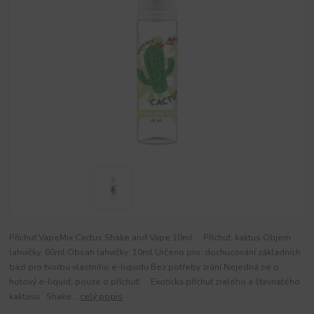
Příchuť VapeMix Cactus Shake and Vape 10ml Příchuť: kaktus Objem
lahvičky: 60ml Obsah lahvičky: 10ml Určeno pro: dochucování základních
bází pro tvorbu vlastního e-liquidu Bez potřeby zrání Nejedná se o
hotový e-liquid, pouze o příchuť! Exotická příchuť zralého a šťavnatého
kaktusu Shake...
celý popis