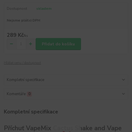
Dostupnost
skladem
Nejsme plátci DPH
289 Kč
/
ks
Přidat do košíku
Hlídat cenu / dostupnost
Kompletní specifikace
Komentáře
0
Kompletní specifikace
Příchuť VapeMix Cactus Shake and Vape