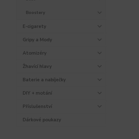
Boostery
E-cigarety
Gripy a Mody
Atomizéry
Žhavící hlavy
Baterie a nabíječky
DIY + motání
Příslušenství
Dárkové poukazy