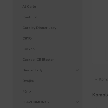
Al Carlo
CoolniSE
Core by Dinner Lady
CRYO
Cuckoo
Cuckoo ICE Blaster
Dinner Lady
Kompl
Dvojka
Fénix
Komple
FLAVORMONKS