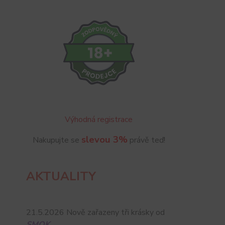
Výhodná registrace
slevou 3%
Nakupujte se
právě teď!
AKTUALITY
21.5.2026 Nově zařazeny tři krásky od
SMOK