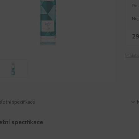
Dos
Nej
29
Hlídat 
etní specifikace
tní specifikace