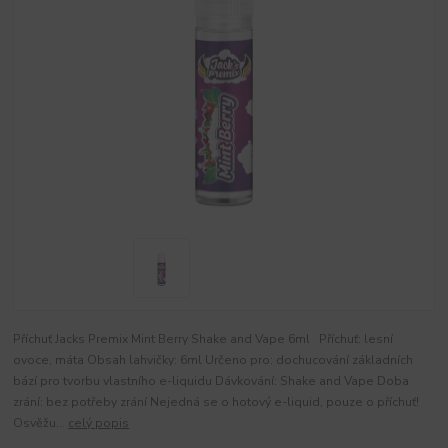
Příchuť Jacks Premix Mint Berry Shake and Vape 6ml Příchuť: lesní
ovoce, máta Obsah lahvičky: 6ml Určeno pro: dochucování základních
bází pro tvorbu vlastního e-liquidu Dávkování: Shake and Vape Doba
zrání: bez potřeby zrání Nejedná se o hotový e-liquid, pouze o příchuť!
Osvěžu...
celý popis