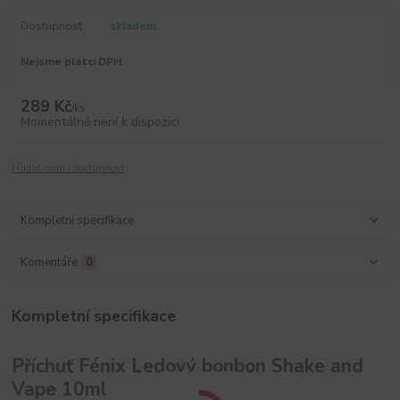
Dostupnost
skladem
Nejsme plátci DPH
289 Kč
/
ks
Momentálně není k dispozici
Hlídat cenu / dostupnost
Kompletní specifikace
Komentáře
0
Kompletní specifikace
Příchuť Fénix Ledový bonbon Shake and
Vape 10ml