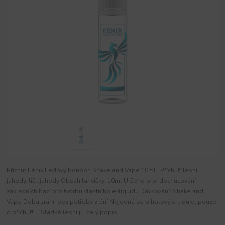
Příchuť Fénix Ledový bonbon Shake and Vape 10ml Příchuť: lesní
jahody, liči, jahody Obsah lahvičky: 10ml Určeno pro: dochucování
základních bází pro tvorbu vlastního e-liquidu Dávkování: Shake and
Vape Doba zrání: bez potřeby zrání Nejedná se o hotový e-liquid, pouze
o příchuť! Sladké lesní j...
celý popis