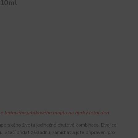
 10ml
ce ledového jablkového mojita na horký letní den
perského života jedinečné chuťové kombinace. Dvojice
 Stačí přidat základnu, zamíchat a jste připraveni pro