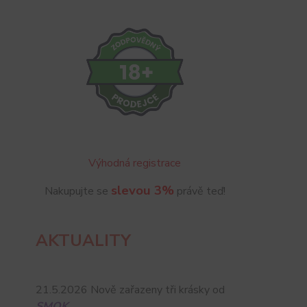
Výhodná registrace
slevou 3%
Nakupujte se
právě teď!
AKTUALITY
21.5.2026 Nově zařazeny tři krásky od
SMOK