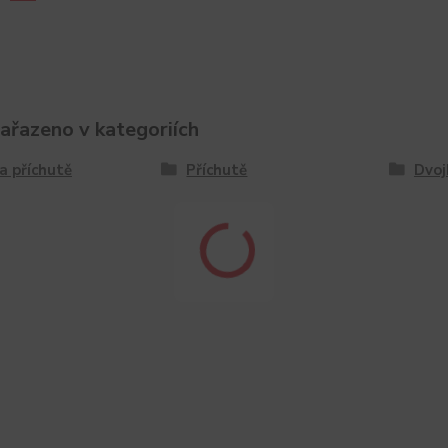
zařazeno v kategoriích
a příchutě
Příchutě
Dvoj