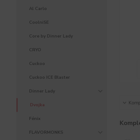
Al Carlo
CoolniSE
Core by Dinner Lady
CRYO
Cuckoo
Cuckoo ICE Blaster
Dinner Lady
Kompl
Dvojka
Fénix
Komple
FLAVORMONKS