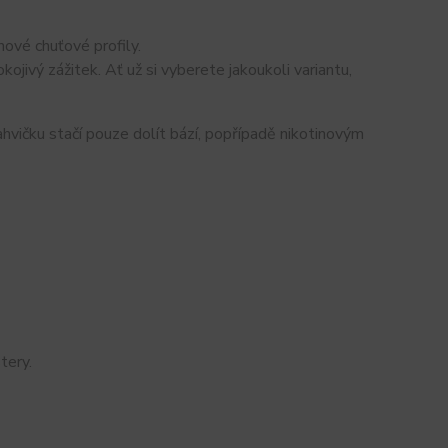
nové chuťové profily.
kojivý zážitek. Ať už si vyberete jakoukoli variantu,
hvičku stačí pouze dolít bází, popřípadě nikotinovým
tery.