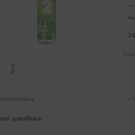
Dos
Nej
25
Hlídat 
etní specifikace
tní specifikace