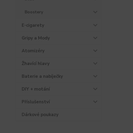
Boostery
E-cigarety
Gripy a Mody
Atomizéry
Žhavící hlavy
Baterie a nabíječky
DIY + motání
Příslušenství
Dárkové poukazy