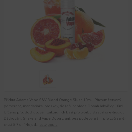
Příchuť Adams Vape S&V Blood Orange Slush 10ml Příchuť: červený
pomeranč, mandarinka, broskev, třešeň, coolada Obsah lahvičky: 10ml
Určeno pro: dochucování základních bází pro tvorbu vlastního e-liquidu
Dávkování: Shake and Vape Doba zrání: bez potřeby zrání, pro zvýraznění
chuti 5-7 dní Nejed...
celý popis