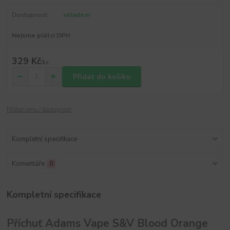
Dostupnost
skladem
Nejsme plátci DPH
329 Kč
/
ks
Přidat do košíku
Hlídat cenu / dostupnost
Kompletní specifikace
Komentáře
0
Kompletní specifikace
Příchuť Adams Vape S&V Blood Orange