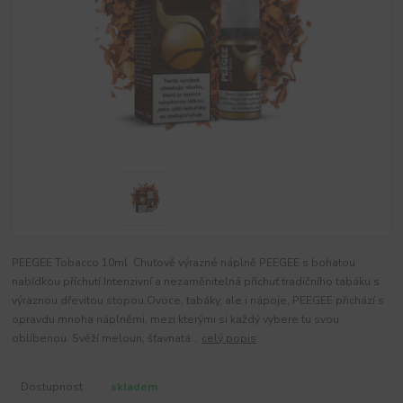
PEEGEE Tobacco 10ml Chuťově výrazné náplně PEEGEE s bohatou
nabídkou příchutí.Intenzivní a nezaměnitelná příchuť tradičního tabáku s
výraznou dřevitou stopou.Ovoce, tabáky, ale i nápoje, PEEGEE přichází s
opravdu mnoha náplněmi, mezi kterými si každý vybere tu svou
oblíbenou. Svěží meloun, šťavnatá...
celý popis
Dostupnost
skladem