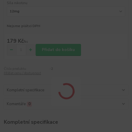
Síla nikotinu
Nejsme plátci DPH
179 Kč
/
ks
Přidat do košíku
Číslo produktu:
-2
Hlídat cenu / dostupnost
Kompletní specifikace
Komentáře
0
Kompletní specifikace