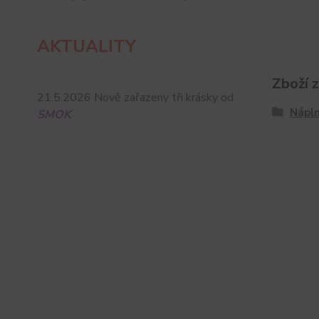
AKTUALITY
Zboží 
21.5.2026 Nově zařazeny tři krásky od
Nápln
SMOK