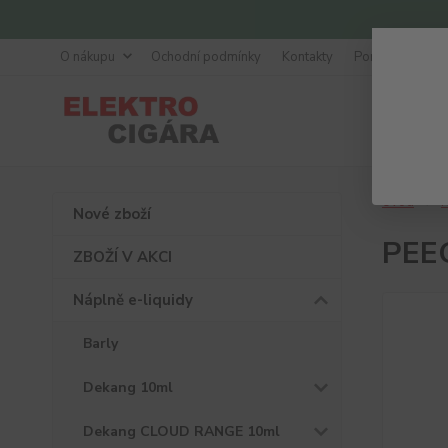
O nákupu
Ochodní podmínky
Kontakty
Poradna
Úvod
N
Nové zboží
PEEG
ZBOŽÍ V AKCI
Náplně e-liquidy
Barly
Dekang 10ml
Dekang CLOUD RANGE 10ml