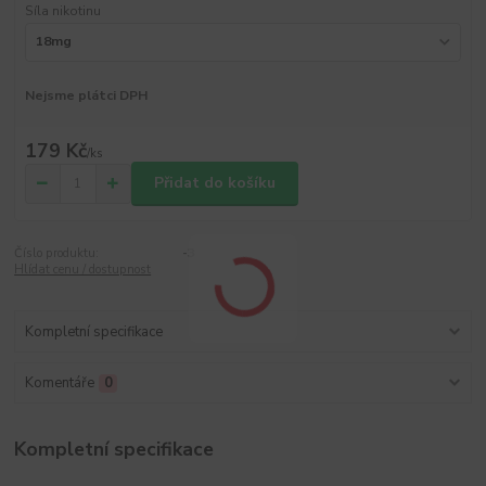
Síla nikotinu
Nejsme plátci DPH
179 Kč
/
ks
Přidat do košíku
Číslo produktu:
-3
Hlídat cenu / dostupnost
Kompletní specifikace
Komentáře
0
Kompletní specifikace