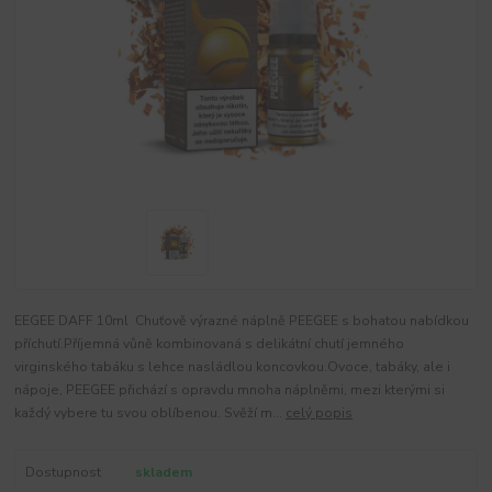
EEGEE DAFF 10ml Chuťově výrazné náplně PEEGEE s bohatou nabídkou
příchutí.Příjemná vůně kombinovaná s delikátní chutí jemného
virginského tabáku s lehce nasládlou koncovkou.Ovoce, tabáky, ale i
nápoje, PEEGEE přichází s opravdu mnoha náplněmi, mezi kterými si
každý vybere tu svou oblíbenou. Svěží m...
celý popis
Dostupnost
skladem