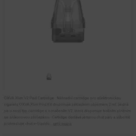
OXVA Xlim V2 Pod Cartridge Náhradní cartridge pro elektronickou
cigaretu OXVA Xlim Pod Kit disponuje základním objemem 2 ml. Jedná
se o nový typ cartridge s označením V2, která disponuje bočním plněním
se silikonovou záslepkou. Cartidge dodává jemnou chuť páry a výborně
prokresluje chuť e-liquidu...
celý popis