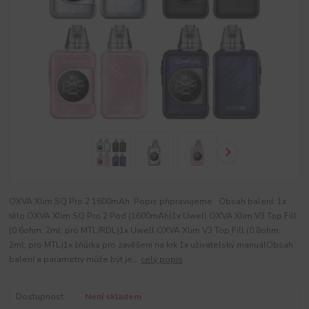
OXVA Xlim SQ Pro 2 1600mAh Popis připravujeme Obsah balení: 1x
tělo OXVA Xlim SQ Pro 2 Pod (1600mAh)1x Uwell OXVA Xlim V3 Top Fill
(0.6ohm, 2ml; pro MTL/RDL)1x Uwell OXVA Xlim V3 Top Fill (0.8ohm,
2ml; pro MTL)1x šňůrka pro zavěšení na krk 1x uživatelský manuálObsah
balení a parametry může být je...
celý popis
Dostupnost
Není skladem