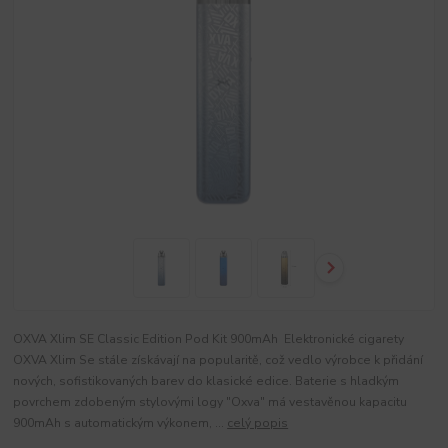
OXVA Xlim SE Classic Edition Pod Kit 900mAh Elektronické cigarety
OXVA Xlim Se stále získávají na popularitě, což vedlo výrobce k přidání
nových, sofistikovaných barev do klasické edice. Baterie s hladkým
povrchem zdobeným stylovými logy "Oxva" má vestavěnou kapacitu
900mAh s automatickým výkonem, ...
celý popis