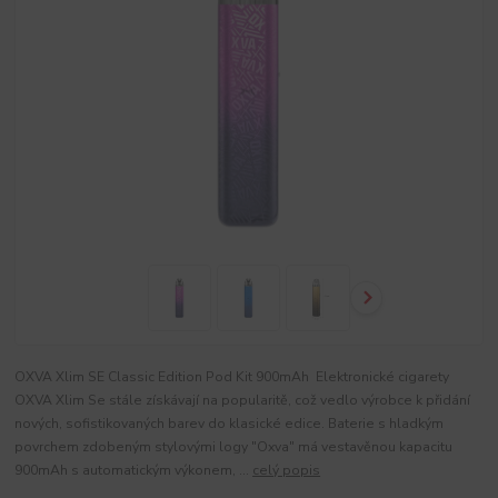
OXVA Xlim SE Classic Edition Pod Kit 900mAh Elektronické cigarety
OXVA Xlim Se stále získávají na popularitě, což vedlo výrobce k přidání
nových, sofistikovaných barev do klasické edice. Baterie s hladkým
povrchem zdobeným stylovými logy "Oxva" má vestavěnou kapacitu
900mAh s automatickým výkonem, ...
celý popis