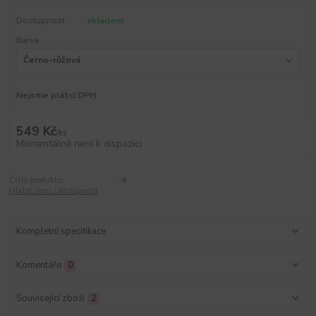
Dostupnost
skladem
Barva
Nejsme plátci DPH
549 Kč
/
ks
Momentálně není k dispozici
Číslo produktu:
-6
Hlídat cenu / dostupnost
Kompletní specifikace
Komentáře
0
Související zboží
2