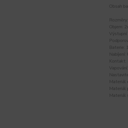
Obsah ba
Rozměry
Objem: 2
Výstupn
Podporov
Baterie:
Nabíjení
Kontakt:
Vapování
Nastavit
Materiál 
Materiál
Materiál 