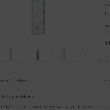
Dos
Bar
Nej
44
Číslo p
etní specifikace
tní specifikace
 Go 2 nabízí moderní a stylový pod systém, který okouzlí nejen