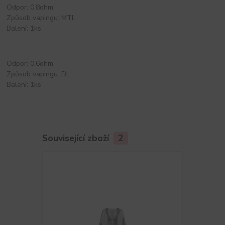
Odpor: 0,8ohm
Způsob vapingu: MTL
Balení: 1ks
Odpor: 0,6ohm
Způsob vapingu: DL
Balení: 1ks
Související zboží
2