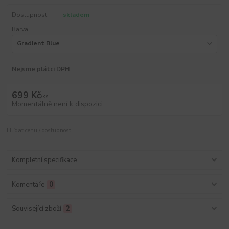
Dostupnost
skladem
Barva
Nejsme plátci DPH
699 Kč
/
ks
Momentálně není k dispozici
Hlídat cenu / dostupnost
Kompletní specifikace
Komentáře
0
Související zboží
2