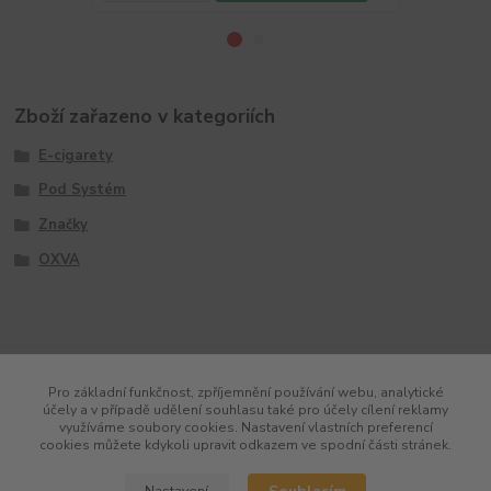
Zboží zařazeno v kategoriích
E-cigarety
Pod Systém
Značky
OXVA
Pro základní funkčnost, zpříjemnění používání webu, analytické
účely a v případě udělení souhlasu také pro účely cílení reklamy
využíváme soubory cookies. Nastavení vlastních preferencí
cookies můžete kdykoli upravit odkazem ve spodní části stránek.