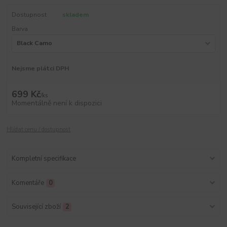
Dostupnost
skladem
Barva
Nejsme plátci DPH
699 Kč
/
ks
Momentálně není k dispozici
Hlídat cenu / dostupnost
Kompletní specifikace
Komentáře
0
Související zboží
2