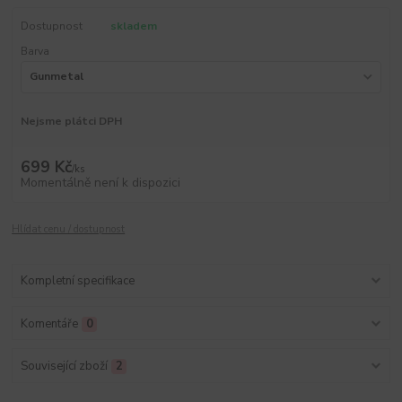
Dostupnost
skladem
Barva
Nejsme plátci DPH
699 Kč
/
ks
Momentálně není k dispozici
Hlídat cenu / dostupnost
Kompletní specifikace
Komentáře
0
Související zboží
2