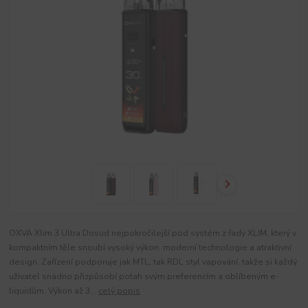
OXVA Xlim 3 Ultra Dosud nejpokročilejší pod systém z řady XLIM, který v
kompaktním těle snoubí vysoký výkon, moderní technologie a atraktivní
design. Zařízení podporuje jak MTL, tak RDL styl vapování, takže si každý
uživatel snadno přizpůsobí potah svým preferencím a oblíbeným e-
liquidům. Výkon až 3...
celý popis