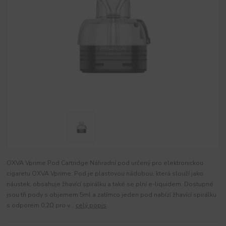
OXVA Vprime Pod Cartridge Náhradní pod určený pro elektronickou
cigaretu OXVA Vprime. Pod je plastovou nádobou, která slouží jako
náustek, obsahuje žhavící spirálku a také se plní e-liquidem. Dostupné
jsou tři pody s objemem 5ml a zatímco jeden pod nabízí žhavící spirálku
s odporem 0,2Ω pro v...
celý popis