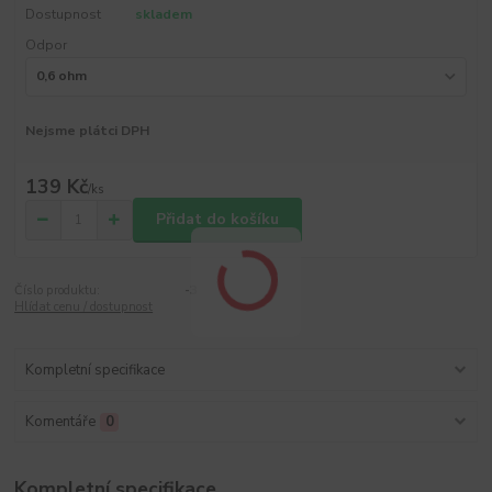
Dostupnost
skladem
Odpor
Nejsme plátci DPH
139 Kč
/
ks
Přidat do košíku
Číslo produktu:
-3
Hlídat cenu / dostupnost
Kompletní specifikace
Komentáře
0
Kompletní specifikace